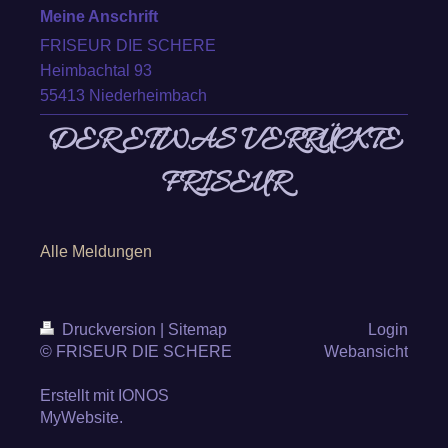
Meine Anschrift
FRISEUR DIE SCHERE
Heimbachtal 93
55413 Niederheimbach
DER ETWAS VERRÜCKTE
FRISEUR
Alle Meldungen
Druckversion
|
Sitemap
Login
© FRISEUR DIE SCHERE
Webansicht
Erstellt mit
IONOS
MyWebsite
.