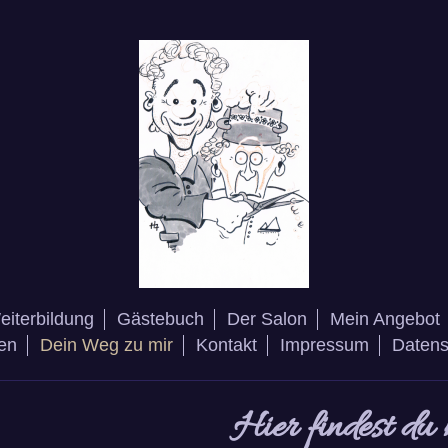
eiterbildung
Gästebuch
Der Salon
Mein Angebot
en
Dein Weg zu mir
Kontakt
Impressum
Datens
Hier findest du