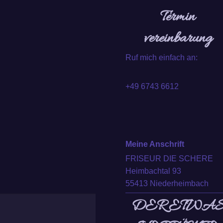
Termin
vereinbarung
Ruf mich einfach an:
+49 6743 6612
Meine Anschrift
FRISEUR DIE SCHERE
Heimbachtal 93
55413 Niederheimbach
DER ETWA